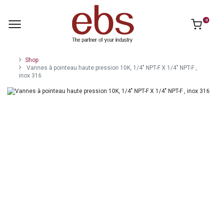
0
Shop
Vannes à pointeau haute pression 10K, 1/4" NPT-F X 1/4" NPT-F ,
inox 316