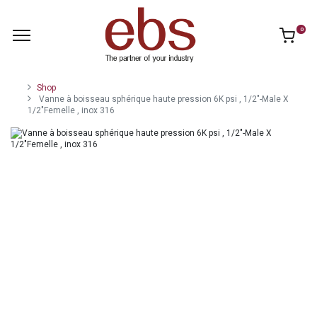
0
Shop
Vanne à boisseau sphérique haute pression 6K psi , 1/2"-Male X
1/2"Femelle , inox 316