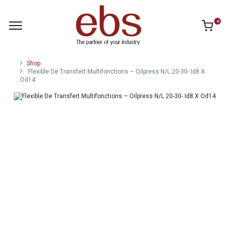
0
Shop
Flexible De Transfert Multifonctions – Oilpress N/L 20-30- Id8 X
Od14