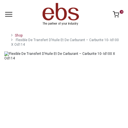
0
Shop
Flexible De Transfert D’Huile Et De Carburant – Carburite 10- Id100
X Od114