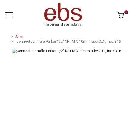
0
Shop
Connecteur mâle Parker 1/2" NPT-M X 10mm tube O.D , inox 316