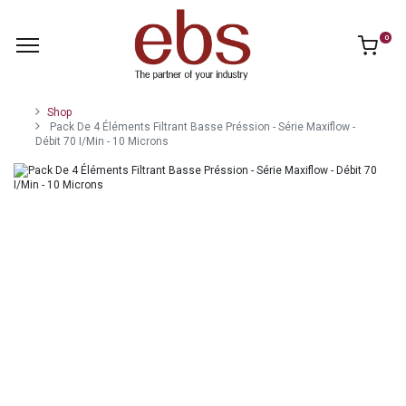
0
Shop
Pack De 4 Éléments Filtrant Basse Préssion - Série Maxiflow -
Débit 70 I/Min - 10 Microns