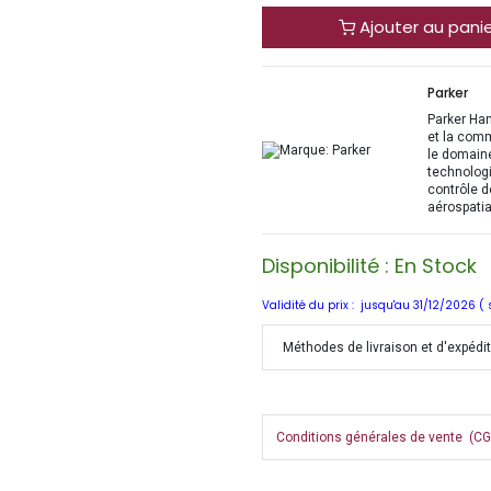
Ajouter au pani
Parker
Parker Han
et la com
le domaine
technologi
contrôle d
aérospatia
Disponibilité : En Stock
Validité du prix : jusqu'au 31/12/2026 (
Méthodes de livraison et d'expédi
Conditions générales de vente (CGV