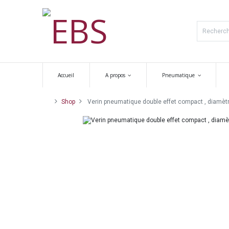
Accueil
A propos
Pneumatique
Shop
Verin pneumatique double effet compact , diamèt