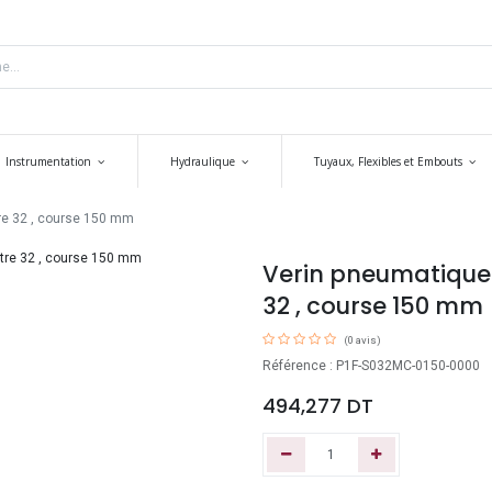
Instrumentation
Hydraulique
Tuyaux, Flexibles et Embouts
re 32 , course 150 mm
Verin pneumatique 
32 , course 150 mm
(0 avis)
Référence : P1F-S032MC-0150-0000
494,277
DT