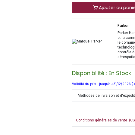
Ajouter au pani
Parker
Parker Han
et la com
le domaine
technologi
contrôle d
aérospatia
Disponibilité : En Stock
Validité du prix : jusqu'au 31/12/2026 (
Méthodes de livraison et d'expédi
Conditions générales de vente (CGV