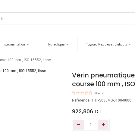
Instrumentation
Hydraulique
Tuyaux, Flexibles et Embouts
urse 100 mm , ISO 15552, lisse
Vérin pneumatique d
course 100 mm , ISO 
(0 avis)
Référence : P1F-S080MS-0100-0000
922,806
DT