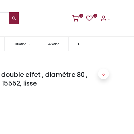
0
0
Filtration
Aviation
ouble effet , diamètre 80 ,
15552, lisse