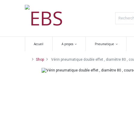
Accueil
A propos
Pneumatique
Shop
Vérin pneumatique double effet , diamètre 80 , co