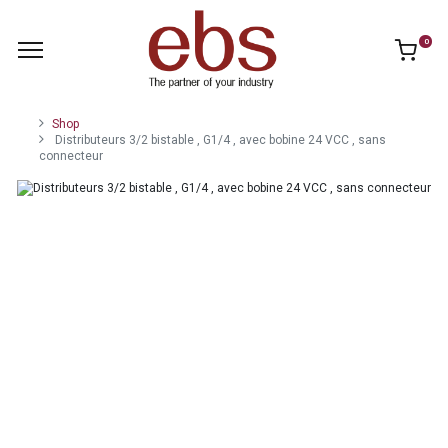
0
Shop
Distributeurs 3/2 bistable , G1/4 , avec bobine 24 VCC , sans
connecteur