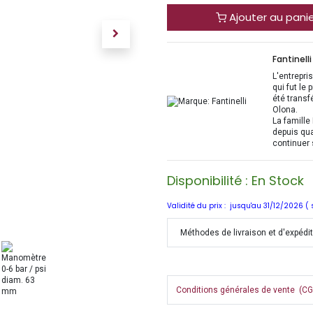
Ajouter au pani
Fantinelli
L'entrepri
qui fut le
été transf
Olona.
La famille 
depuis qua
continuer 
Disponibilité : En Stock
Validité du prix : jusqu'au 31/12/2026 (
Méthodes de livraison et d'expédi
Conditions générales de vente (CGV