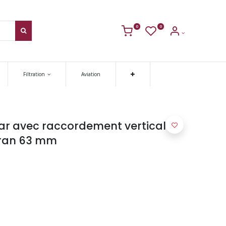
0
0
Filtration
Aviation
r avec raccordement vertical
adran 63 mm