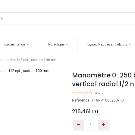
Instrumentation
Hydraulique
Tuyaux, Flexibles et Embouts
al radial 1/2 npt , cadran 100 mm
Manomètre 0-250 
vertical radial 1/2
(0 avis)
Référence : PF8NV1000250-F-S
215,461
DT