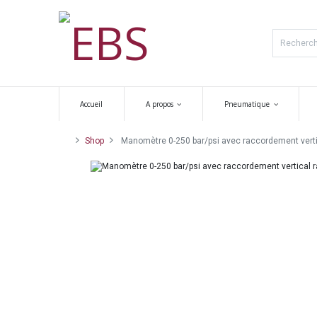
Accueil
A propos
Pneumatique
Shop
Manomètre 0-250 bar/psi avec raccordement vertic