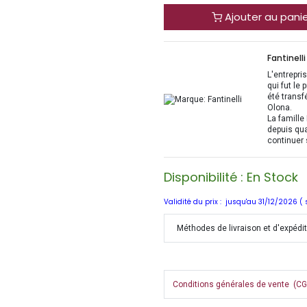
Ajouter au pani
Fantinelli
L'entrepri
qui fut le
été transf
Olona.
La famille 
depuis qua
continuer 
Disponibilité : En Stock
Validité du prix : jusqu'au 31/12/2026 (
Méthodes de livraison et d'expédi
Conditions générales de vente (CGV