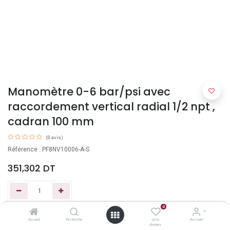
Manomètre 0-6 bar/psi avec
raccordement vertical radial 1/2 npt ,
cadran 100 mm
(0 avis)
Référence : PF8NV10006-A-S
351,302
DT
0
Ajouter au panier
Accueil
Recherche
Liste
Account
d'envies