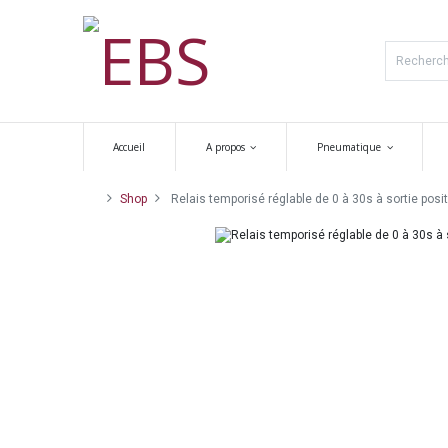
Accueil
A propos
Pneumatique
Shop
Relais temporisé réglable de 0 à 30s à sortie posit