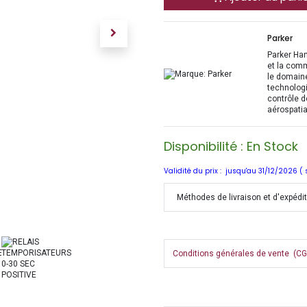
Parker
Parker Han
et la com
le domaine
technologi
contrôle d
aérospatia
Disponibilité : En Stock
Validité du prix : jusqu'au 31/12/2026 (
Méthodes de livraison et d'expédi
Conditions générales de vente (CGV