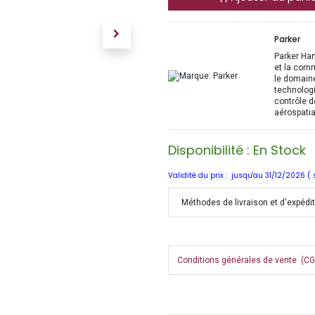
Parker
Parker Han
et la com
le domaine
technologi
contrôle d
aérospatia
Disponibilité : En Stock
Validité du prix : jusqu'au 31/12/2026 (
Méthodes de livraison et d'expédi
Conditions générales de vente (CGV