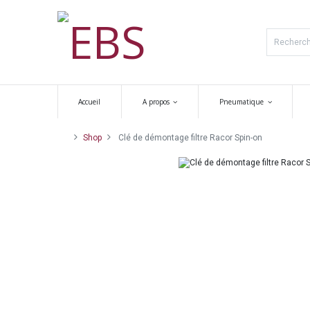
Accueil
A propos
Pneumatique
Shop
Clé de démontage filtre Racor Spin-on