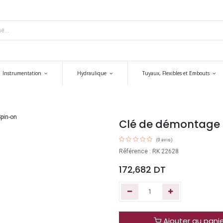
Instrumentation
Hydraulique
Tuyaux, Flexibles et Embouts
Clé de démontage f
(0 avis)
Référence : RK 22628
172,682
DT
Ajouter au pani