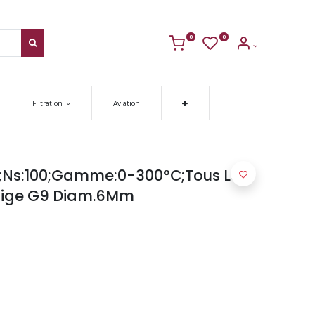
0
0
Filtration
Aviation
;Ns:100;Gamme:0-300°C;Tous Les
;Tige G9 Diam.6Mm