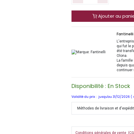
Ajouter au pani
Fantinelli
L'entrepri
qui fut le
été transf
Olona.
La famille 
depuis qua
continuer 
Disponibilité : En Stock
Validité du prix : jusqu'au 31/12/2026 (
Méthodes de livraison et d'expédi
Conditions générales de vente (CGV