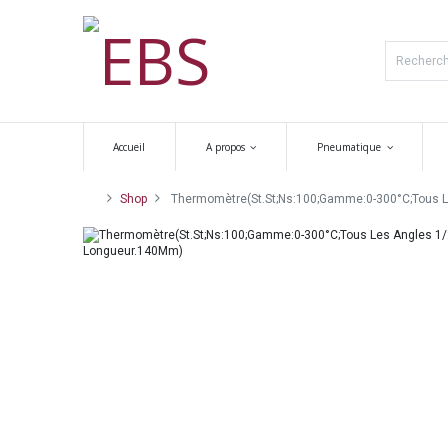
Accueil
A propos
Pneumatique
Shop
Thermomètre(St.St;Ns:100;Gamme:0-300°C;Tous L