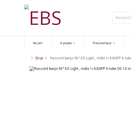
Accueil
A propos
Pneumatique
Shop
Raccord banjo 90° EO Light , mâle 1/4 BSPP X tub