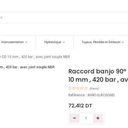
Instrumentation
Hydraulique
Tuyaux, Flexibles et Embouts
e OD 10 mm , 420 bar , avec joint souple NBR
Raccord banjo 90° E
10 mm , 420 bar , a
(0 avis)
Référence : WHK10LRCSOMD
72,412
DT