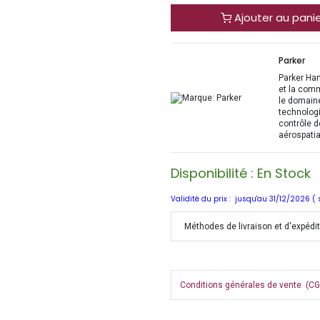
Ajouter au pani
Parker
Parker Han
et la com
le domaine
technologi
contrôle d
aérospatia
Disponibilité : En Stock
Validité du prix : jusqu'au 31/12/2026 (
Méthodes de livraison et d'expédi
Conditions générales de vente (CGV