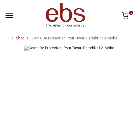
0
Shop
Gaine De Protection Pour Tuyau PartekDn12- Msha