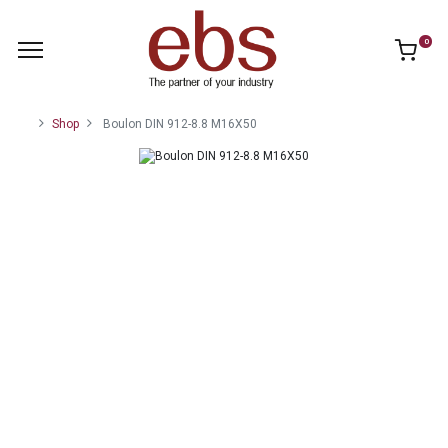
0
Shop
Boulon DIN 912-8.8 M16X50