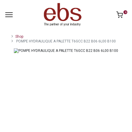
0
Shop
POMPE HYDRAULIQUE A PALETTE T6GCC B22 B06 6L00 B100