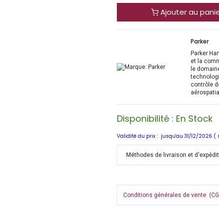
Ajouter au pani
Parker
Parker Han
et la com
le domaine
technologi
contrôle d
aérospatia
Disponibilité : En Stock
Validité du prix : jusqu'au 31/12/2026 (
Méthodes de livraison et d'expédi
Conditions générales de vente (CGV