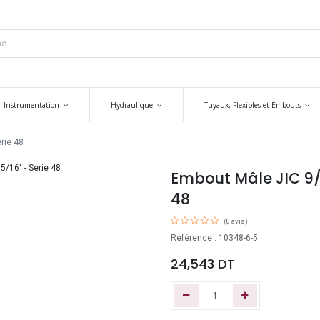
Instrumentation
Hydraulique
Tuyaux, Flexibles et Embouts
erie 48
Embout Mâle JIC 9/16
48
(0 avis)
Référence : 10348-6-5
24,543
DT