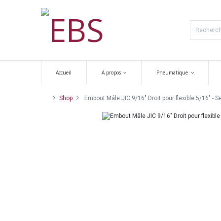
Accueil
A propos
Pneumatique
Shop
Embout Mâle JIC 9/16" Droit pour flexible 5/16" - S