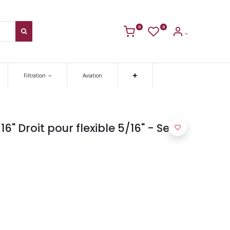
0
0
Filtration
Aviation
" Droit pour flexible 5/16" - Serie