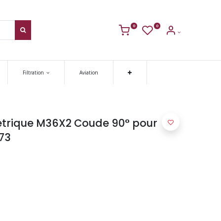
0
0
Filtration
Aviation
trique M36X2 Coude 90° pour
 73