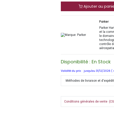
Ajouter au pani
Parker
Parker Han
et la com
le domaine
technologi
contrôle d
aérospatia
Disponibilité : En Stock
Validité du prix : jusqu'au 31/12/2026 (
Méthodes de livraison et d'expédi
Conditions générales de vente (CGV