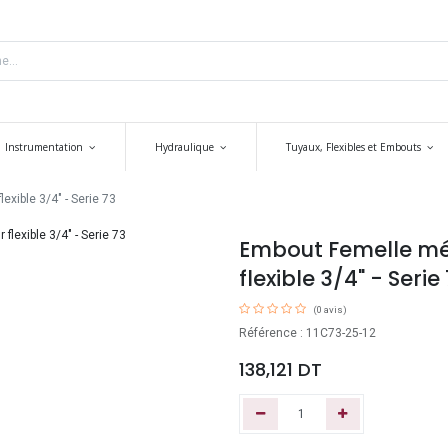
Instrumentation
Hydraulique
Tuyaux, Flexibles et Embouts
xible 3/4" - Serie 73
Embout Femelle mé
flexible 3/4" - Serie
(0 avis)
Référence : 11C73-25-12
138,121
DT