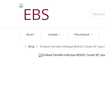
Accueil
A propos
Pneumatique
Shop
Embout Femelle métrique M36X2 Coude 90° pour fle