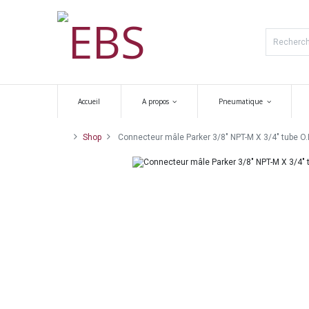
Accueil
A propos
Pneumatique
Shop
Connecteur mâle Parker 3/8" NPT-M X 3/4" tube O.D