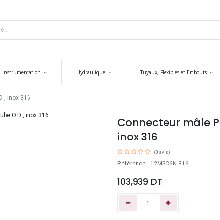
Instrumentation
Hydraulique
Tuyaux, Flexibles et Embouts
 , inox 316
Connecteur mâle Pa
inox 316
(0 avis)
Référence : 12MSC6N-316
103,939
DT