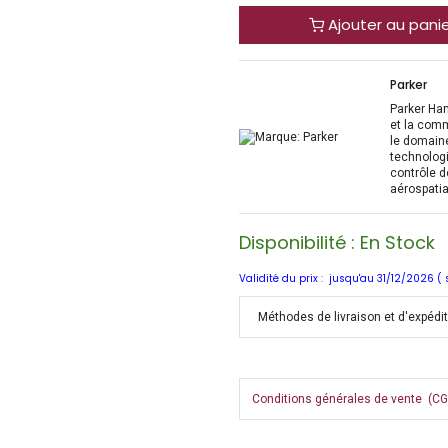
Ajouter au pani
Parker
Parker Han
et la com
le domaine
technologi
contrôle d
aérospatia
Disponibilité : En Stock
Validité du prix : jusqu'au 31/12/2026 (
Méthodes de livraison et d'expédi
Conditions générales de vente (CGV