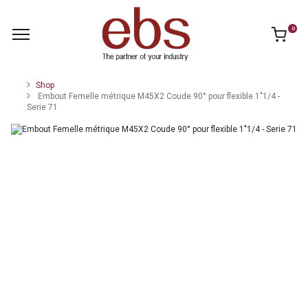
0
Shop
Embout Femelle métrique M45X2 Coude 90° pour flexible 1"1/4 -
Serie 71