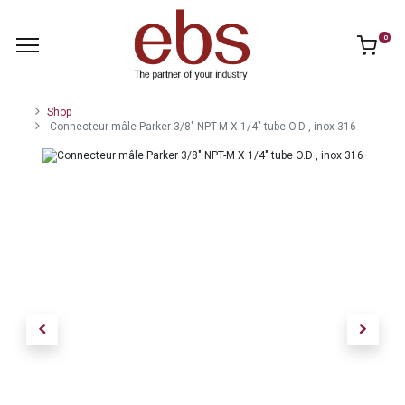
0
Shop
Connecteur mâle Parker 3/8" NPT-M X 1/4" tube O.D , inox 316