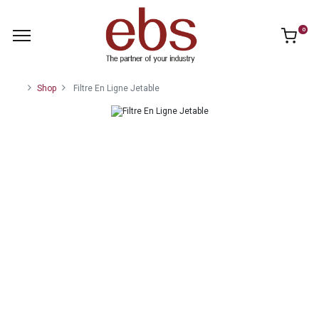
0
Shop
Filtre En Ligne Jetable