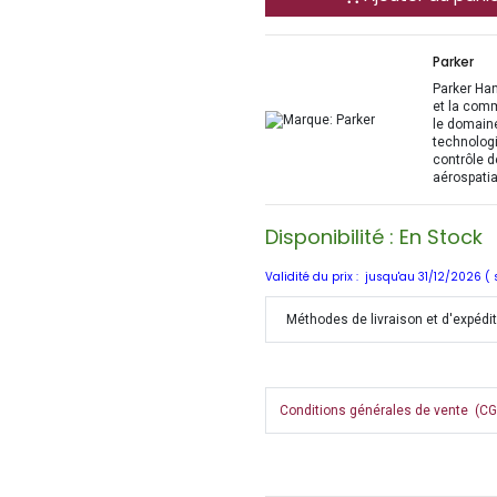
Parker
Parker Han
et la com
le domaine
technologi
contrôle d
aérospatia
Disponibilité : En Stock
Validité du prix : jusqu'au 31/12/2026 (
Méthodes de livraison et d'expédi
Conditions générales de vente (CGV