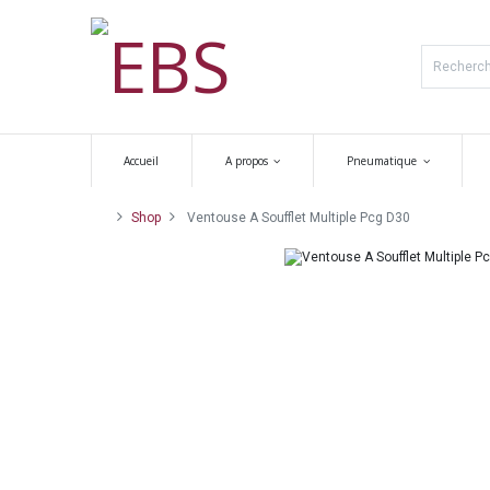
Accueil
A propos
Pneumatique
Shop
Ventouse A Soufflet Multiple Pcg D30