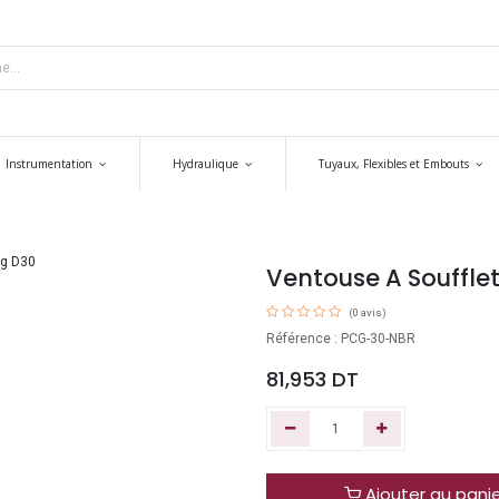
Instrumentation
Hydraulique
Tuyaux, Flexibles et Embouts
Ventouse A Soufflet
(0 avis)
Référence : PCG-30-NBR
81,953
DT
Ajouter au pani