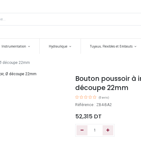
Instrumentation
Hydraulique
Tuyaux, Flexibles et Embouts
, Ø découpe 22mm
Bouton poussoir à 
découpe 22mm
(0 avis)
Référence : ZB4-BA2
52,315
DT