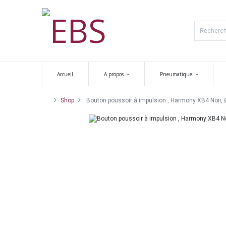
Accueil
A propos
Pneumatique
Shop
Bouton poussoir à impulsion , Harmony XB4 Noir