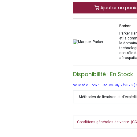
Ajouter au pani
Parker
Parker Han
et la com
le domaine
technologi
contrôle d
aérospatia
Disponibilité : En Stock
Validité du prix : jusqu'au 31/12/2026 (
Méthodes de livraison et d'expédi
Conditions générales de vente (CGV