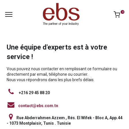
0
Une équipe d'experts est à votre
service !
Vous pouvez nous contacter en remplissant ce formulaire ou
directement par email, téléphone ou courrier.
Nous vous répondrons dans les plus brefs délais.
+216 29 45 88 20
contact@ebs.com.tn
Rue Abderrahmen Azzem , Rés. El Wifek - Bloc A, App.44
- 1073 Montplaisir, Tunis . Tunisie