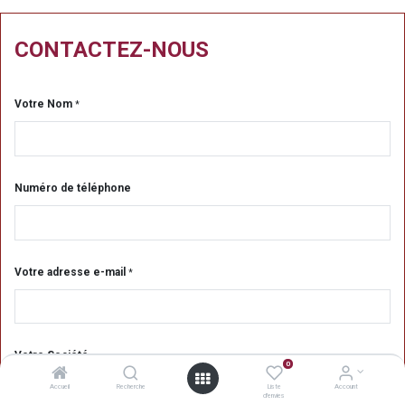
CONTACTEZ-NOUS
Votre Nom
*
Numéro de téléphone
Votre adresse e-mail
*
Votre Société
0
Accueil
Recherche
Liste
Account
d'envies