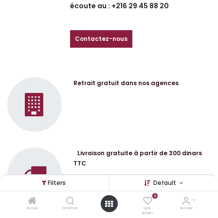
écoute au : +216 29 45 88 20
Contactez-nous
Retrait gratuit dans nos agences
Livraison gratuite à partir de 300 dinars
TTC
Filters
Default
0
Accueil
Recherche
Liste
Account
d'envies