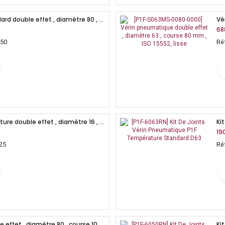
Vérin pneumatique standard double effet , diamètre 80 , course 50 mm , ISO 15552, lisse
68
050
Ré
Vérin pneumatique miniature double effet , diamètre 16 , course 25 mm
19
25
Ré
Vérin pneumatique double effet , diamètre 80 , course 100 mm , ISO 15552, lisse