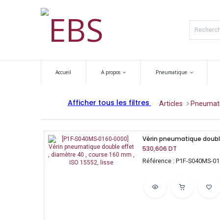
Accueil
A propos
Pneumatique
Afficher tous les filtres
Articles
​​Pneumat
530,606
DT
Référence : P1F-S040MS-0