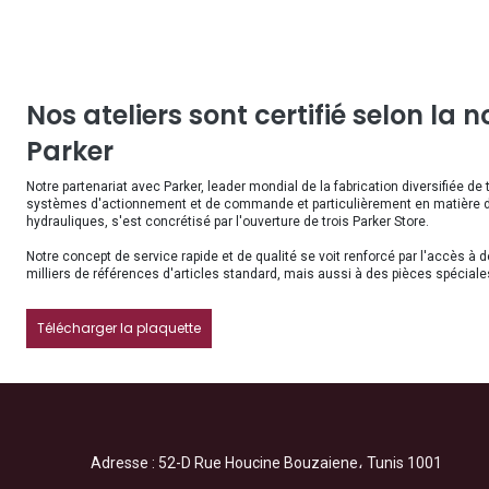
Nos ateliers sont certifié selon la 
Parker
Notre partenariat avec Parker, leader mondial de la fabrication diversifiée de
systèmes d'actionnement et de commande et particulièrement en matière de
hydrauliques, s'est concrétisé par l'ouverture de trois Parker Store.
Notre concept de service rapide et de qualité se voit renforcé par l'accès à 
milliers de références d'articles standard, mais aussi à des pièces spéciale
Télécharger la plaquette
Adresse : 52-D Rue Houcine Bouzaiene، Tunis 1001