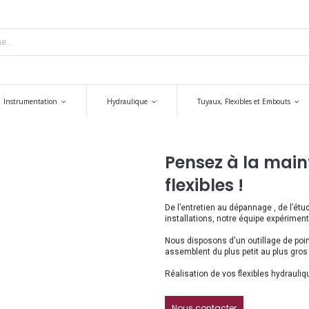
Instrumentation
Hydraulique
Tuyaux, Flexibles et Embouts
Pensez à la main
flexibles !
De l’entretien au dépannage , de l’étud
installations, notre équipe expériment
Nous disposons d'un outillage de poin
assemblent du plus petit au plus gros f
Réalisation de vos flexibles hydraul
Nous contacter