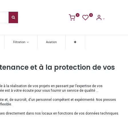
0
0
Filtration
Aviation
tenance et à la protection de vos
e à la réalisation de vos projets en passant par l’expertise de vos
ée est à votre écoute pour vous fournir un service de qualité …
te et, de surcroît, d'un personnel compétent et expérimenté. Nos presses
lexible.
iques directement dans nos locaux en fonctions de vos données techniques.