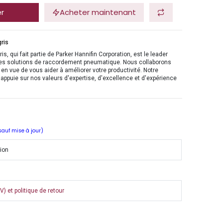
er
Acheter maintenant
ris
is, qui fait partie de Parker Hannifin Corporation, est le leader
es solutions de raccordement pneumatique. Nous collaborons
en vue de vous aider à améliorer votre productivité. Notre
'appuie sur nos valeurs d'expertise, d'excellence et d'expérience
 sauf mise à jour)
tion
) et politique de retour