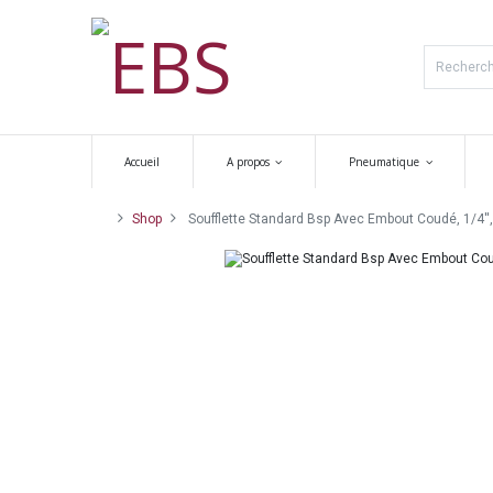
Accueil
A propos
Pneumatique
Shop
Soufflette Standard Bsp Avec Embout Coudé, 1/4'',