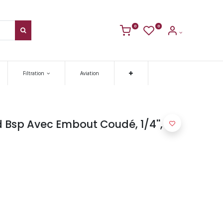
0
0
Filtration
Aviation
 Bsp Avec Embout Coudé, 1/4'', 10