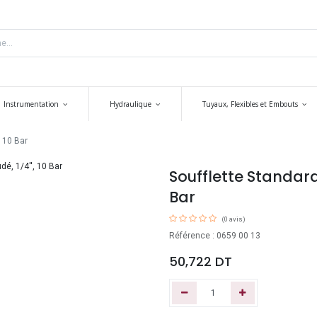
Instrumentation
Hydraulique
Tuyaux, Flexibles et Embouts
 10 Bar
Soufflette Standard
Bar
(0 avis)
Référence : 0659 00 13
50,722
DT