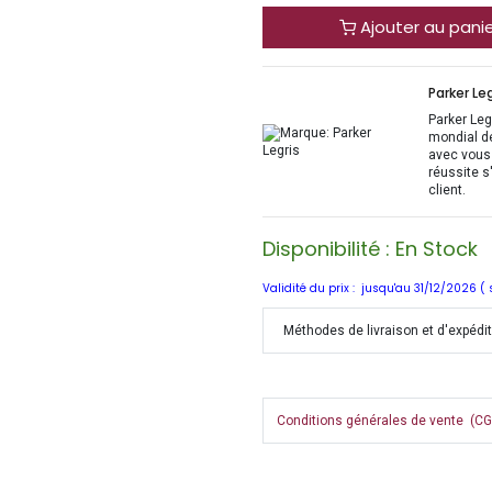
Ajouter au pani
Parker Leg
Parker Legr
mondial d
avec vous 
réussite s
client.
Disponibilité : En Stock
Validité du prix : jusqu'au 31/12/2026 (
Méthodes de livraison et d'expédi
Conditions générales de vente (CGV