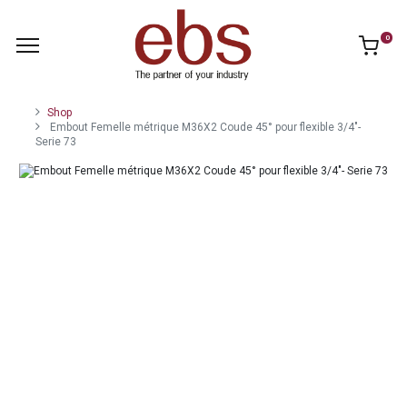
0
Shop
Embout Femelle métrique M36X2 Coude 45° pour flexible 3/4"-
Serie 73