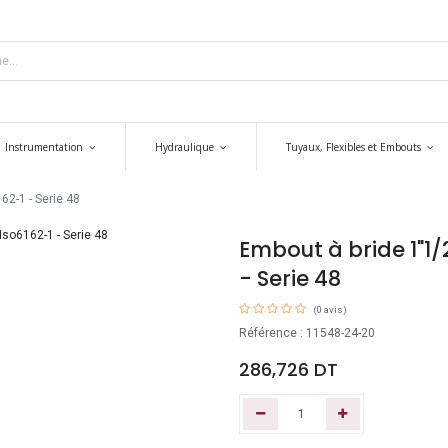
Instrumentation
Hydraulique
Tuyaux, Flexibles et Embouts
62-1 - Serie 48
Embout à bride 1"1/2
- Serie 48
(0 avis)
Référence : 11548-24-20
286,726
DT