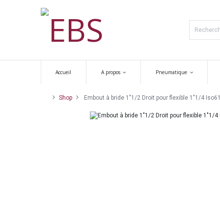
Accueil
A propos
Pneumatique
Shop
Embout à bride 1"1/2 Droit pour flexible 1"1/4 Iso61