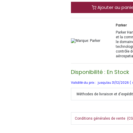
Ajouter au pani
Parker
Parker Han
et la com
le domaine
technologi
contrôle d
aérospatia
Disponibilité : En Stock
Validité du prix : jusqu'au 31/12/2026 (
Méthodes de livraison et d'expédi
Conditions générales de vente (CGV