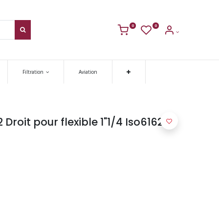
0
0
Filtration
Aviation
 Droit pour flexible 1"1/4 Iso6162-1