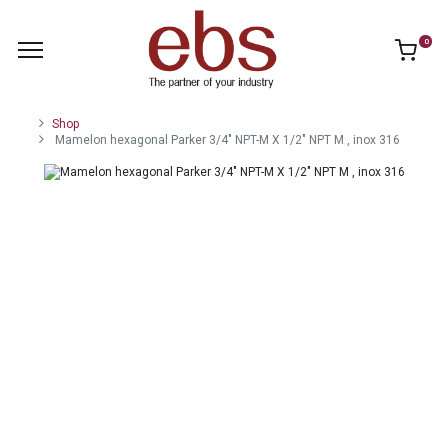
0
Shop
Mamelon hexagonal Parker 3/4" NPT-M X 1/2" NPT M , inox 316