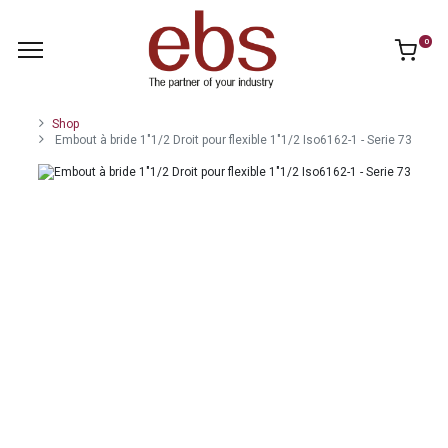
0
Shop
Embout à bride 1"1/2 Droit pour flexible 1"1/2 Iso6162-1 - Serie 73