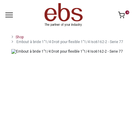
0
Shop
Embout à bride 1"1/4 Droit pour flexible 1"1/4 Iso6162-2 - Serie 77