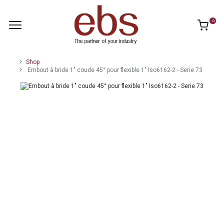
0
Shop
Embout à bride 1" coude 45° pour flexible 1" Iso6162-2 - Serie 73