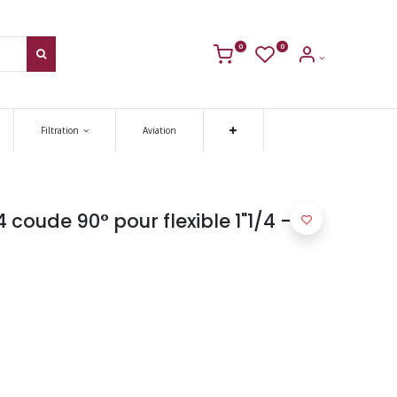
0
0
Filtration
Aviation
 coude 90° pour flexible 1"1/4 -