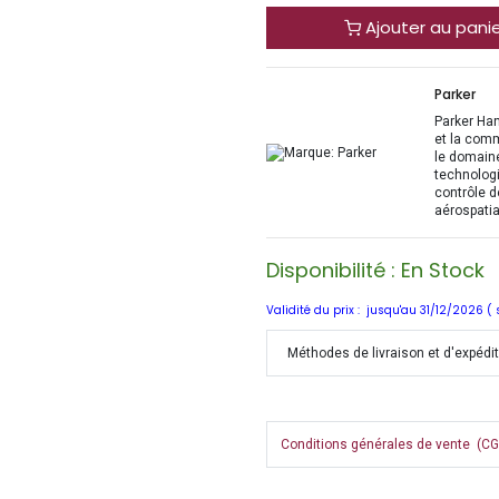
Ajouter au pani
Parker
Parker Han
et la com
le domaine
technologi
contrôle d
aérospatia
Disponibilité : En Stock
Validité du prix : jusqu'au 31/12/2026 (
Méthodes de livraison et d'expédi
Conditions générales de vente (CGV