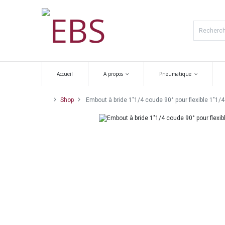
Accueil
A propos
Pneumatique
Shop
Embout à bride 1"1/4 coude 90° pour flexible 1"1/4 