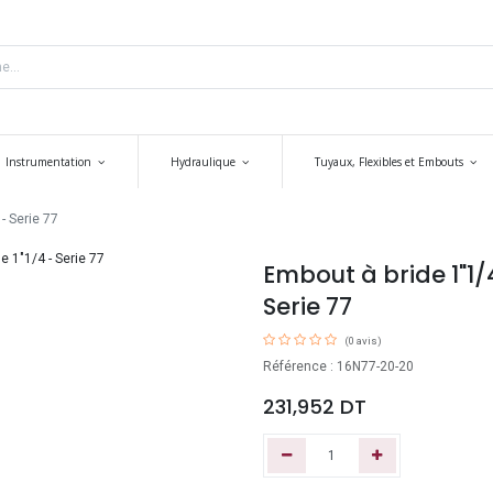
Instrumentation
Hydraulique
Tuyaux, Flexibles et Embouts
- Serie 77
Embout à bride 1"1/4
Serie 77
(0 avis)
Référence : 16N77-20-20
231,952
DT