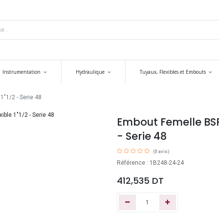
Instrumentation
Hydraulique
Tuyaux, Flexibles et Embouts
1"1/2 - Serie 48
Embout Femelle BSP 
- Serie 48
(0 avis)
Référence : 1B248-24-24
412,535
DT