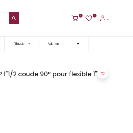
0
0
Filtration
Aviation
1"1/2 coude 90° pour flexible 1"1/2