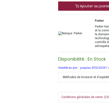
Ajouter au pani
Parker
Parker Han
et la com
le domaine
technologi
contrôle d
aérospatia
Disponibilité : En Stock
Validité du prix : jusqu'au 31/12/2026 (
Méthodes de livraison et d'expédi
Conditions générales de vente (CGV