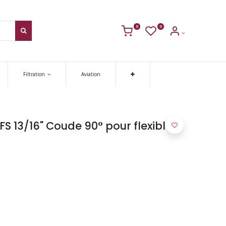
0
0
Filtration
Aviation
 13/16" Coude 90° pour flexible