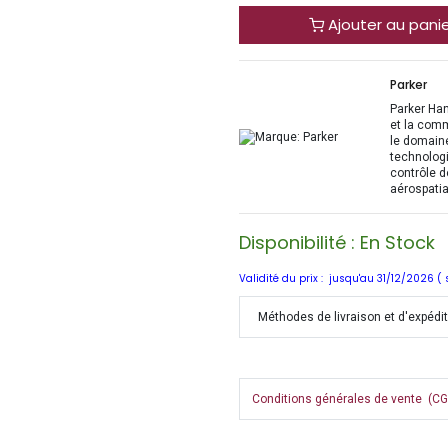
Ajouter au pani
Parker
Parker Han
et la com
le domaine
technologi
contrôle d
aérospatia
Disponibilité : En Stock
Validité du prix : jusqu'au 31/12/2026 (
Méthodes de livraison et d'expédi
Conditions générales de vente (CGV