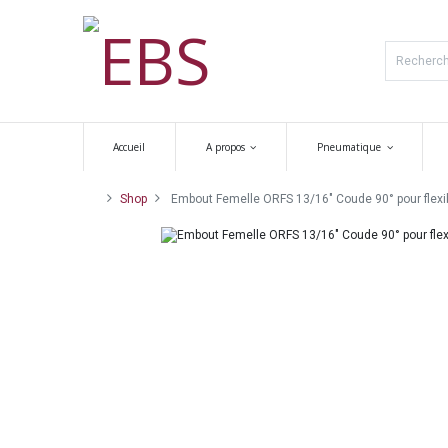
Accueil
A propos
Pneumatique
Shop
Embout Femelle ORFS 13/16" Coude 90° pour flexibl