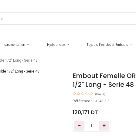
Instrumentation
Hydraulique
Tuyaux, Flexibles et Embouts
e 1/2" Long - Serie 48
Embout Femelle ORFS
1/2" Long - Serie 48
(0 avis)
Référence : 1J148-8-8
120,171
DT