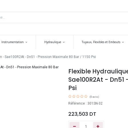
Instrumentation
Hydraulique
Tuyaux, Flexibles et Embouts
n - Sae100R2At - Dn51 - Pression Maximale 80 Bar / 1150 Psi
Flexible Hydrauliq
Sae100R2At - Dn51 -
Psi
(0 avis)
Référence : 301SN-32
223,503
DT