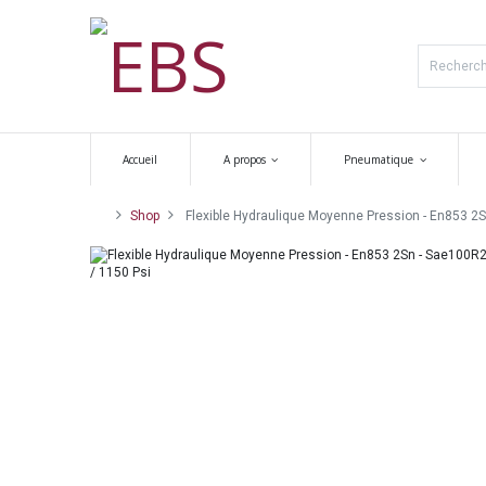
Accueil
A propos
Pneumatique
Shop
Flexible Hydraulique Moyenne Pression - En853 2S