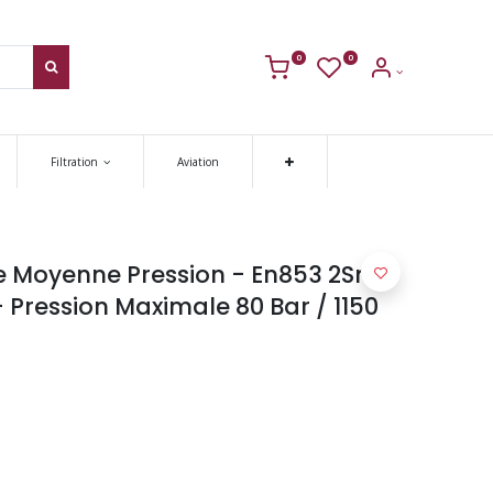
0
0
Filtration
Aviation
ue Moyenne Pression - En853 2Sn -
 Pression Maximale 80 Bar / 1150