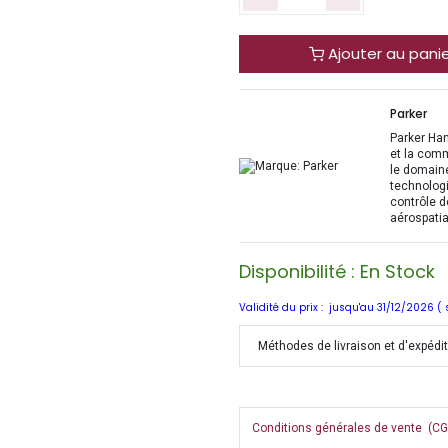
Ajouter au pani
Parker
Parker Han
et la com
le domaine
technologi
contrôle d
aérospatia
Disponibilité : En Stock
Validité du prix : jusqu'au 31/12/2026 (
Méthodes de livraison et d'expédi
Conditions générales de vente (CGV