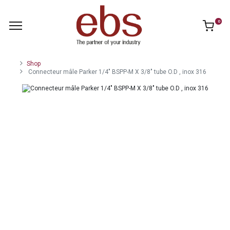
0
Shop
Connecteur mâle Parker 1/4" BSPP-M X 3/8" tube O.D , inox 316