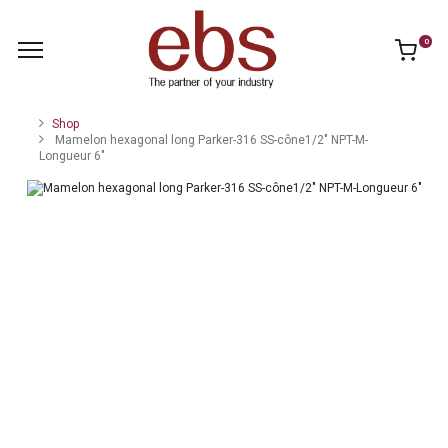
0
Shop
Mamelon hexagonal long Parker-316 SS-cône1/2" NPT-M-
Longueur 6"