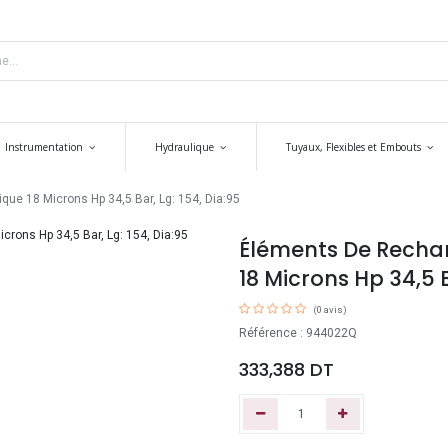
Instrumentation
Hydraulique
Tuyaux, Flexibles et Embouts
que 18 Microns Hp 34,5 Bar, Lg: 154, Dia:95
Éléments De Rechang
18 Microns Hp 34,5 B
(0 avis)
Référence : 944022Q
333,388
DT