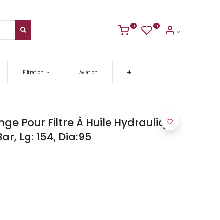
0
0
Filtration
Aviation
e Pour Filtre À Huile Hydraulique
ar, Lg: 154, Dia:95