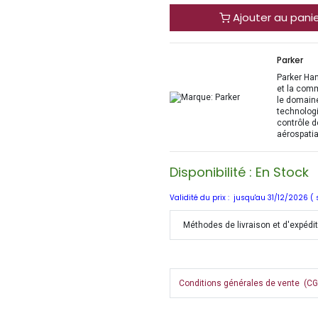
Ajouter au pani
Parker
Parker Han
et la com
le domaine
technologi
contrôle d
aérospatia
Disponibilité : En Stock
Validité du prix : jusqu'au 31/12/2026 (
Méthodes de livraison et d'expédi
Conditions générales de vente (CGV