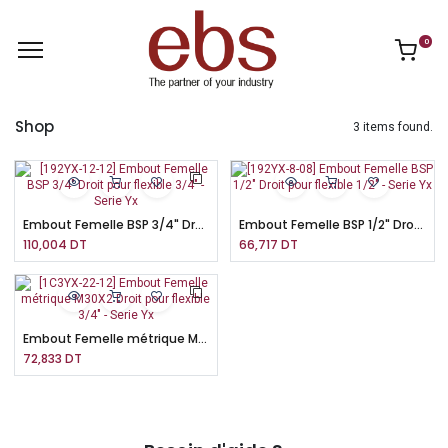
0
Shop
3 items found.
Embout Femelle BSP 3/4" Droit pour flexible 3/4" - Serie Yx
Embout Femelle BSP 1/2" Droit pour flexible 1/2" - Serie Yx
110,004
DT
66,717
DT
Embout Femelle métrique M30X2 Droit pour flexible 3/4" - Serie Yx
72,833
DT