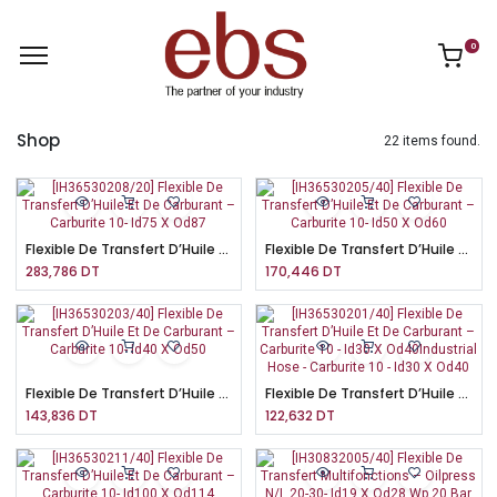
0
Shop
22 items found.
Flexible De Transfert D’Huile Et De Carburant – Carburite 10- Id75 X Od87
Flexible De Transfert D’Huile Et De Carburant – Carburite 10- Id50 X Od60
283,786
DT
170,446
DT
Flexible De Transfert D’Huile Et De Carburant – Carburite 10- Id40 X Od50
Flexible De Transfert D’Huile Et De Carburant – Carburite 10 - Id30 X Od40Industrial Hose - Carburite 10 - Id30 X Od40
143,836
DT
122,632
DT