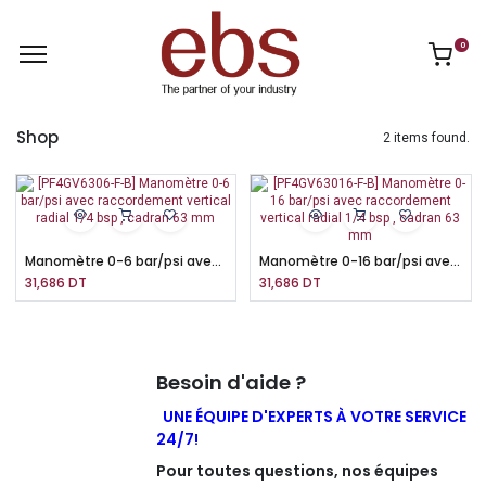
0
Shop
2 items found.
Manomètre 0-6 bar/psi avec raccordement vertical radial 1/4 bsp , cadran 63 mm
Manomètre 0-16 bar/psi avec raccordement vertical radial 1/4 bsp , cadran 63 mm
31,686
DT
31,686
DT
Besoin d'aide ?
UNE ÉQUIPE D'EXPERTS À VOTRE SERVICE
24/7!
Pour toutes questions, nos équipes