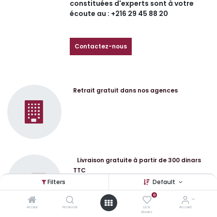
constituées d'experts sont à votre
écoute au : +216 29 45 88 20
Contactez-nous
Retrait gratuit dans nos agences
Livraison gratuite à partir de 300 dinars
TTC
Filters
Default
0
Accueil
Recherche
Liste
Account
d'envies