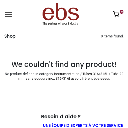
0
Shop
0 items found.
We couldn't find any product!
No product defined in category
​​​Instrumentation / Tubes 316/316L / Tube 20
mm sans soudure inox 316/316l avec diffèrent épaisseur
.
Besoin d'aide ?
UNE ÉQUIPE D'EXPERTS À VOTRE SERVICE